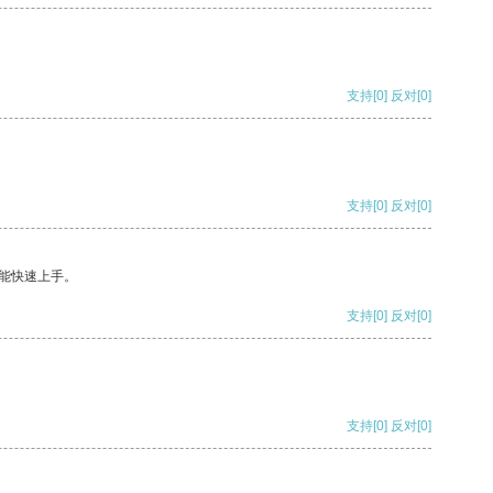
支持
[0]
反对
[0]
支持
[0]
反对
[0]
能快速上手。
支持
[0]
反对
[0]
支持
[0]
反对
[0]