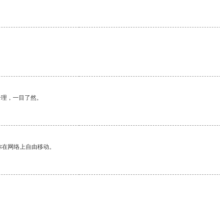
合理，一目了然。
你在网络上自由移动。