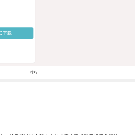
PC下载
排行