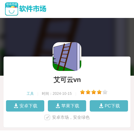
艾可云vn
工具
|
时间：2024-10-15
|
安卓下载
苹果下载
PC下载
安卓市场，安全绿色