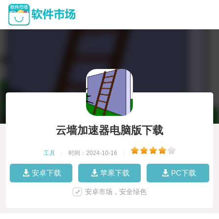
云墙加速器电脑版下载
工具
|
时间：2024-10-16
|
安卓下载
苹果下载
PC下载
安卓市场，安全绿色