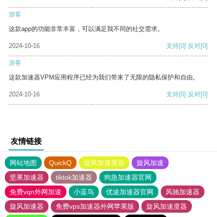
游客
这款app的功能非常丰富，可以满足我不同的社交需求。
2024-10-16
支持
[0]
反对
[0]
游客
这款加速器VPM应用程序已经为我们带来了无限的隐私保护和自由。
2024-10-16
支持
[0]
反对
[0]
友情链接
网站地图
QuickQ
旋风加速度器
旋风加速
坚果加速器
tiktok加速器
狗急加速器官网
免费vqn外网加速
小蓝鸟
优途加速器官网
风驰加速器
旋风加速器
免费vps加速器外网苹果版
旋风加速度器