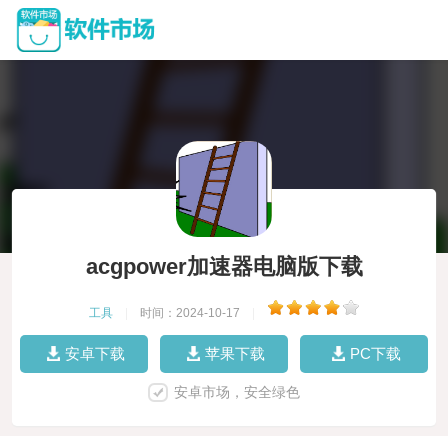
acgpower加速器电脑版下载
工具
|
时间：2024-10-17
|
安卓下载
苹果下载
PC下载
安卓市场，安全绿色