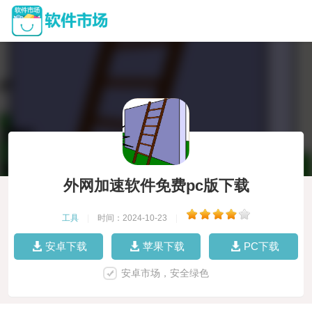
外网加速软件免费pc版下载
工具
|
时间：2024-10-23
|
安卓下载
苹果下载
PC下载
安卓市场，安全绿色