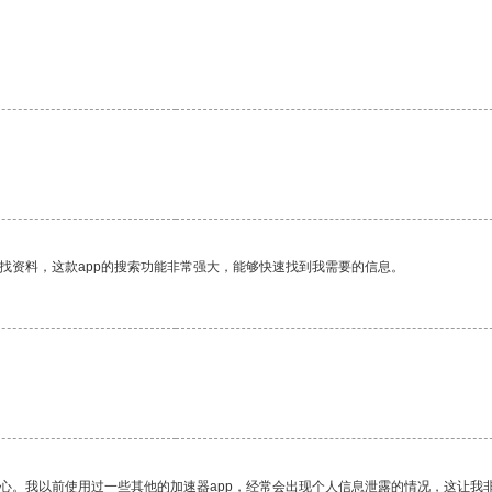
找资料，这款app的搜索功能非常强大，能够快速找到我需要的信息。
放心。我以前使用过一些其他的加速器app，经常会出现个人信息泄露的情况，这让我