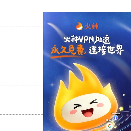
支持
[0]
反对
[0]
支持
[0]
反对
[0]
支持
[0]
反对
[0]
支持
[0]
反对
[0]