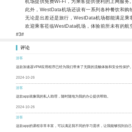
机场提供免费Wi-Fi，为乘客提供便利的上网服务
此外，WestData机场还设有一系列各种餐饮和
无论是出差还是旅行，WestData机场都能满足
欢迎乘客莅临WestData机场，体验前所未有的航
#3#
评论
游客
这款加速器VPM应用程序已经为我们带来了无限的流畅体验和安全性保护
2024-10-26
游客
这款app就像我的私人助理，随时随地为我的办公提供帮助。
2024-10-26
游客
这款app的课程非常丰富，可以满足我不同的学习需求，让我能够找到自