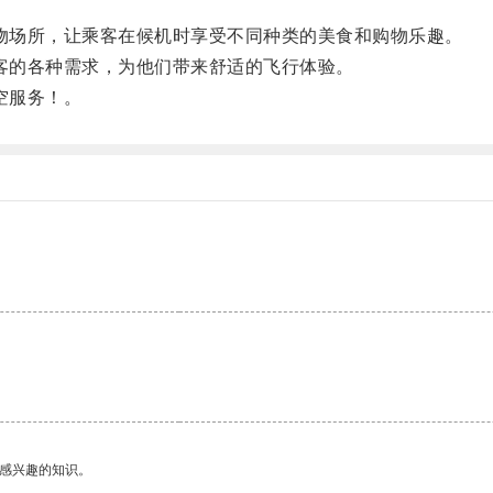
。
购物场所，让乘客在候机时享受不同种类的美食和购物乐趣。
乘客的各种需求，为他们带来舒适的飞行体验。
空服务！。
。
己感兴趣的知识。