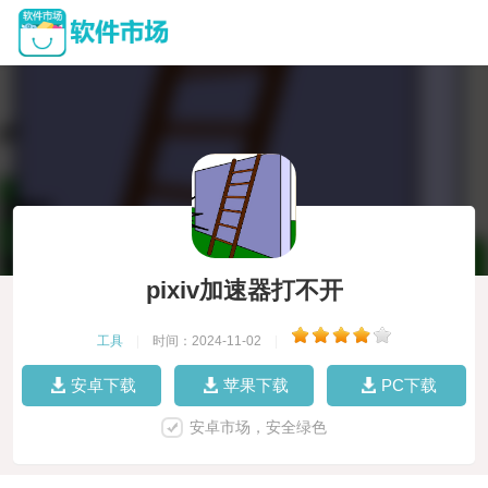
pixiv加速器打不开
工具
|
时间：2024-11-02
|
安卓下载
苹果下载
PC下载
安卓市场，安全绿色