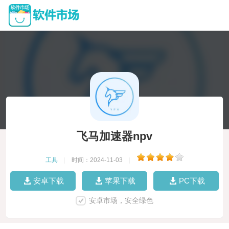
飞马加速器npv
工具
|
时间：2024-11-03
|
安卓下载
苹果下载
PC下载
安卓市场，安全绿色