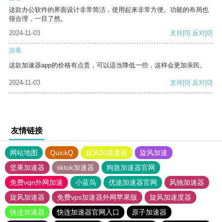
这款办公软件的界面设计非常简洁，使用起来非常方便。功能的布局也
很合理，一目了然。
2024-11-03
支持
[0]
反对
[0]
游客
这款加速器app的价格有点贵，可以适当降低一些，这样会更加亲民。
2024-11-03
支持
[0]
反对
[0]
友情链接
网站地图
QuickQ
旋风加速度器
旋风加速
坚果加速器
tiktok加速器
狗急加速器官网
免费vqn外网加速
小蓝鸟
优途加速器官网
风驰加速器
旋风加速器
免费vps加速器外网苹果版
旋风加速度器
快连加速器
快连加速器官网入口
原子加速器