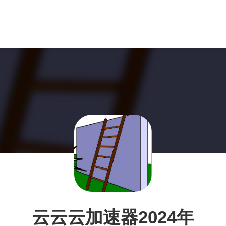
云云云加速器2024年