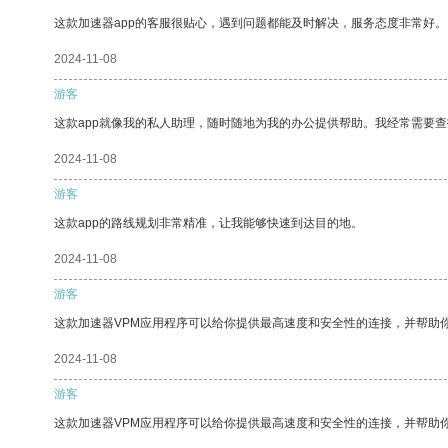
这款加速器app的客服很贴心，遇到问题都能及时解决，服务态度非常好。
2024-11-08
游客
这款app就像我的私人助理，随时随地为我的办公提供帮助。我经常需要查
2024-11-08
游客
这款app的路线规划非常精准，让我能够快速到达目的地。
2024-11-08
游客
这款加速器VPM应用程序可以给你提供最高速度和安全性的连接，并帮助
2024-11-08
游客
这款加速器VPM应用程序可以给你提供最高速度和安全性的连接，并帮助