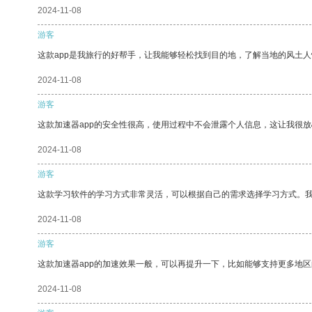
2024-11-08
游客
这款app是我旅行的好帮手，让我能够轻松找到目的地，了解当地的风土人
2024-11-08
游客
这款加速器app的安全性很高，使用过程中不会泄露个人信息，这让我很
2024-11-08
游客
这款学习软件的学习方式非常灵活，可以根据自己的需求选择学习方式。
2024-11-08
游客
这款加速器app的加速效果一般，可以再提升一下，比如能够支持更多地
2024-11-08