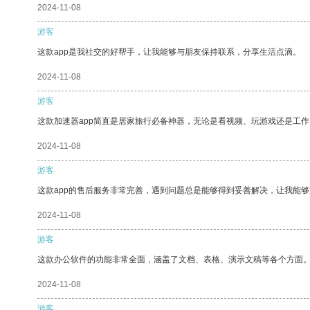
2024-11-08
游客
这款app是我社交的好帮手，让我能够与朋友保持联系，分享生活点滴。
2024-11-08
游客
这款加速器app简直是居家旅行必备神器，无论是看视频、玩游戏还是工
2024-11-08
游客
这款app的售后服务非常完善，遇到问题总是能够得到妥善解决，让我能
2024-11-08
游客
这款办公软件的功能非常全面，涵盖了文档、表格、演示文稿等各个方面
2024-11-08
游客