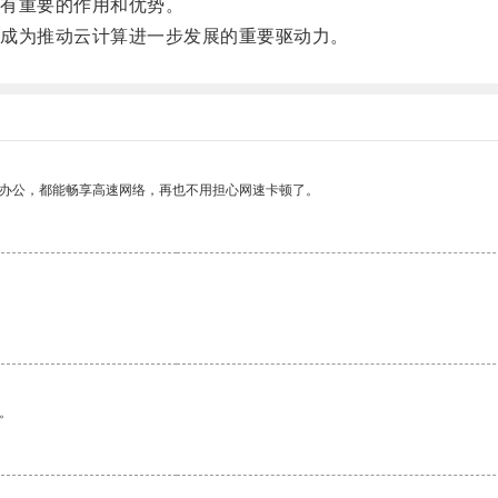
有重要的作用和优势。
成为推动云计算进一步发展的重要驱动力。
作办公，都能畅享高速网络，再也不用担心网速卡顿了。
。