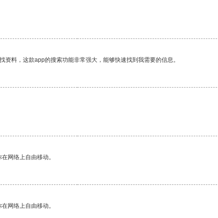
找资料，这款app的搜索功能非常强大，能够快速找到我需要的信息。
你在网络上自由移动。
你在网络上自由移动。