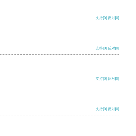
支持
[0]
反对
[0]
支持
[0]
反对
[0]
支持
[0]
反对
[0]
支持
[0]
反对
[0]