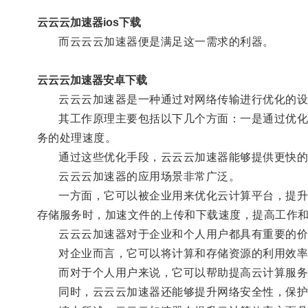
云云云加速器ios下载
而云云云加速器便是满足这一需求的利器。
云云云加速器安卓下载
云云云加速器是一种通过对网络传输进行优化的设备
其工作原理主要包括以下几个方面：一是通过优化传
务的处理速度。
通过这些优化手段，云云云加速器能够提供更快的
云云云加速器的应用场景非常广泛。
一方面，它可以被企业用来优化云计算平台，提升企
存储服务时，加速文件的上传和下载速度，提高工作
云云云加速器对于企业和个人用户都具有重要的价
对企业而言，它可以将计算和存储资源的利用效率
而对于个人用户来说，它可以帮助提高云计算服务
同时，云云云加速器还能够提升网络安全性，保护