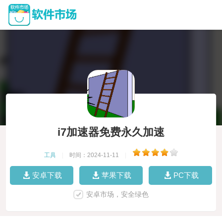
i7加速器免费永久加速
工具
|
时间：2024-11-11
|
安卓下载
苹果下载
PC下载
安卓市场，安全绿色