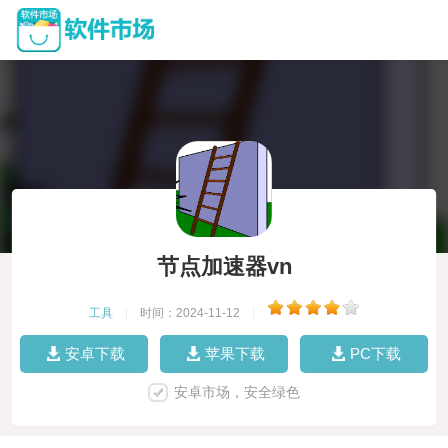
节点加速器vn
工具
|
时间：2024-11-12
|
安卓下载
苹果下载
PC下载
安卓市场，安全绿色