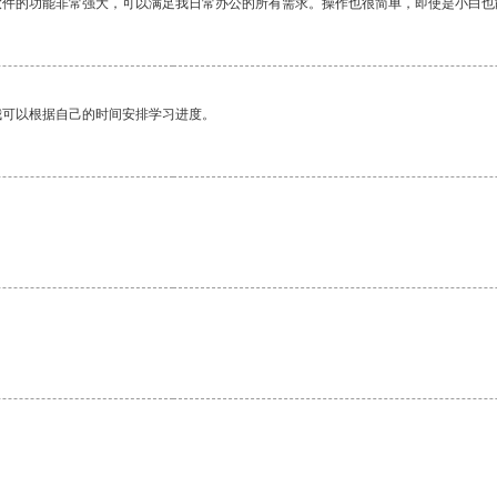
软件的功能非常强大，可以满足我日常办公的所有需求。操作也很简单，即使是小白也
我可以根据自己的时间安排学习进度。