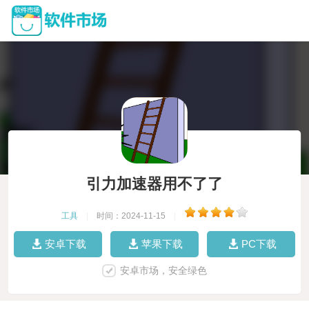
引力加速器用不了了
工具
|
时间：2024-11-15
|
安卓下载
苹果下载
PC下载
安卓市场，安全绿色