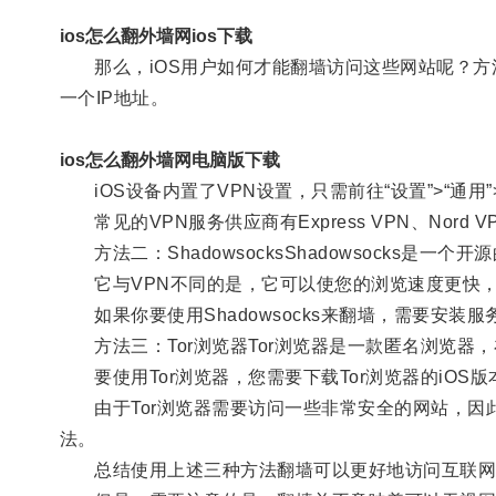
ios怎么翻外墙网ios下载
那么，iOS用户如何才能翻墙访问这些网站呢？方法
一个IP地址。
ios怎么翻外墙网电脑版下载
iOS设备内置了VPN设置，只需前往“设置”>“通用”
常见的VPN服务供应商有Express VPN、Nord V
方法二：ShadowsocksShadowsocks是一
它与VPN不同的是，它可以使您的浏览速度更快，
如果你要使用Shadowsocks来翻墙，需要安装服
方法三：Tor浏览器Tor浏览器是一款匿名浏览器
要使用Tor浏览器，您需要下载Tor浏览器的iOS版
由于Tor浏览器需要访问一些非常安全的网站，因
法。
总结使用上述三种方法翻墙可以更好地访问互联网，