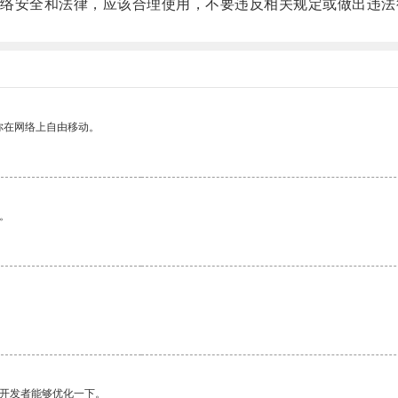
安全和法律，应该合理使用，不要违反相关规定或做出违法
你在网络上自由移动。
。
望开发者能够优化一下。