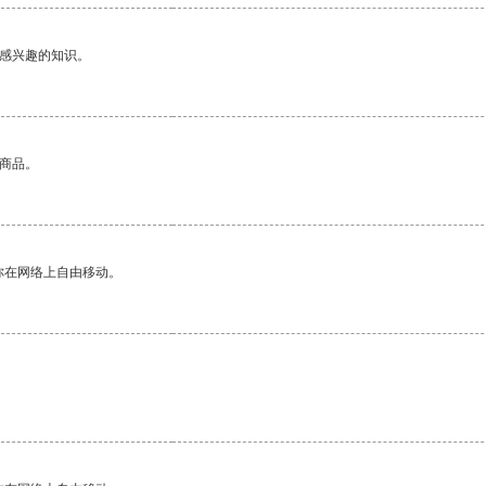
己感兴趣的知识。
的商品。
你在网络上自由移动。
。