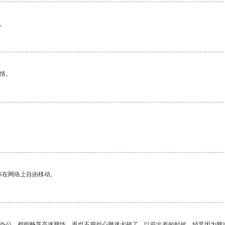
。
情。
你在网络上自由移动。
作办公，都能畅享高速网络，再也不用担心网速卡顿了。以前出差的时候，经常因为网