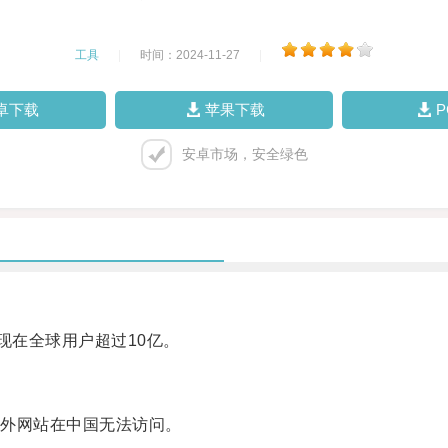
工具
|
时间：2024-11-27
|
卓下载
苹果下载
安卓市场，安全绿色
在全球用户超过10亿。
外网站在中国无法访问。