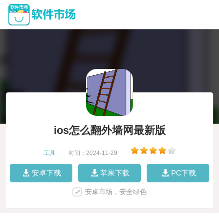
ios怎么翻外墙网最新版
工具
|
时间：2024-11-29
|
安卓下载
苹果下载
PC下载
安卓市场，安全绿色