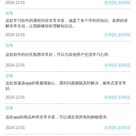
2024-12-01
支持
[0]
反对
[0]
游客
这款学习软件的课程内容非常丰富，涵盖了各个学科的知识。老师的讲
解非常生动，让我能够轻松理解知识点。
2024-12-01
支持
[0]
反对
[0]
游客
这款软件的社区氛围非常好，可以与其他用户交流学习心得。
2024-12-01
支持
[0]
反对
[0]
游客
这款加速器app的客服很贴心，遇到问题都能及时解决，服务态度非常
好。
2024-12-01
支持
[0]
反对
[0]
游客
这款app的商品种类非常丰富，可以满足我所有的购物需求。
2024-12-01
支持
[0]
反对
[0]