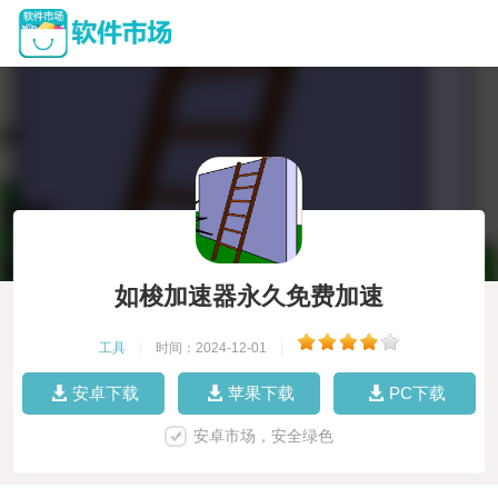
如梭加速器永久免费加速
工具
|
时间：2024-12-01
|
安卓下载
苹果下载
PC下载
安卓市场，安全绿色