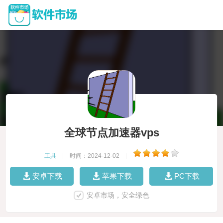
全球节点加速器vps
工具
|
时间：2024-12-02
|
安卓下载
苹果下载
PC下载
安卓市场，安全绿色