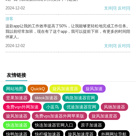
2024-12-02
支持
[0]
反对
[0]
游客
这款app让我的工作效率提高了50%，让我能够更轻松地完成工作任务。
我以前经常加班，现在有了这个app，我可以提前下班，有更多的时间陪
伴家人。
2024-12-02
支持
[0]
反对
[0]
友情链接
网站地图
QuickQ
旋风加速度器
旋风加速
坚果加速器
tiktok加速器
狗急加速器官网
免费vqn外网加速
小蓝鸟
优途加速器官网
风驰加速器
旋风加速器
免费vps加速器外网苹果版
旋风加速度器
快连加速器
快连加速器官网入口
原子加速器
快鸭加速器
快柠檬加速器
旋风加速度器
外网网址导航