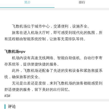
简介
排行
飞数机场位于城市中心，交通便利，设施齐全。
旅客在进入机场大厅时，即可感受到现代化的氛围，所
有流程都由智能系统控制，让旅客无需排队等待。
飞数机场npv
机场内设有高速无线网络、智能自助值机、自动行李寄
存系统等，提供便捷快捷的服务。
此外，飞数机场还配备了先进的安检设备和紧急救援系
统，确保旅客的安全。
无论是出差还是度假，来到飞数机场的旅客都能感受到
舒适便捷的服务，留下美好的出行回忆。
#3#
评论