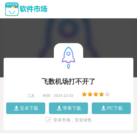
飞数机场打不开了
工具
|
时间：2024-12-03
|
安卓下载
苹果下载
PC下载
安卓市场，安全绿色