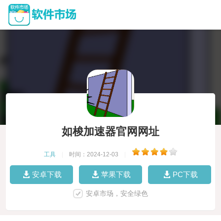
如梭加速器官网网址
工具
|
时间：2024-12-03
|
安卓下载
苹果下载
PC下载
安卓市场，安全绿色