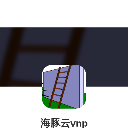
海豚云vnp