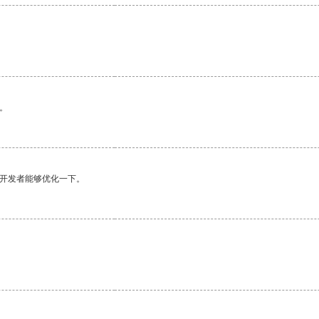
。
望开发者能够优化一下。