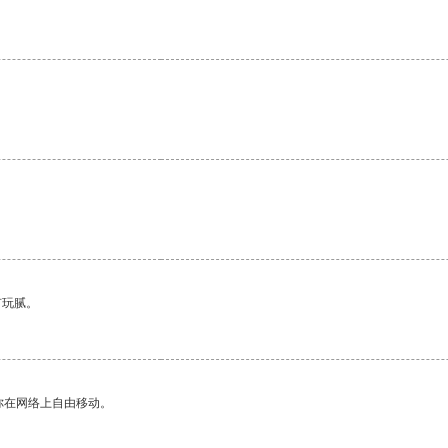
有玩腻。
你在网络上自由移动。