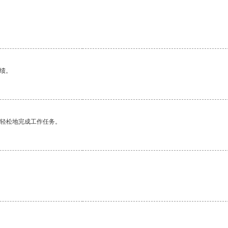
。
绩。
更轻松地完成工作任务。