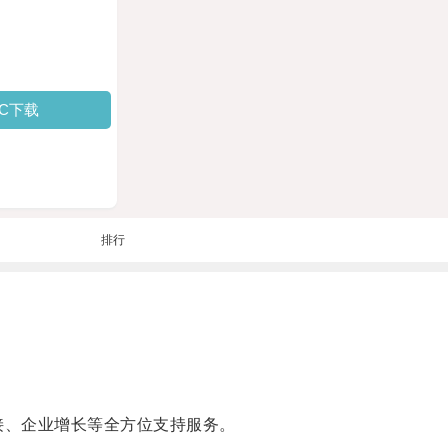
PC下载
排行
接、企业增长等全方位支持服务。