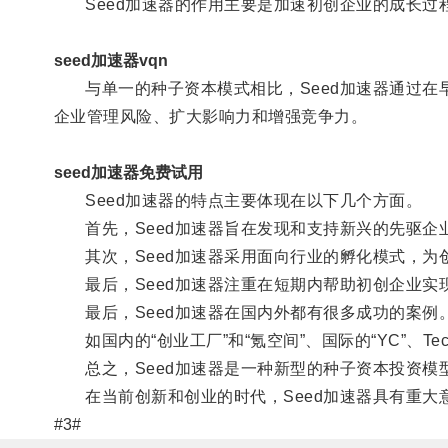
Seed加速器的作用主要是加速初创企业的成长过
seed加速器vqn
与单一的种子资本模式相比，Seed加速器通过在
企业管理风险、扩大影响力和增强竞争力。
seed加速器免费试用
Seed加速器的特点主要体现在以下几个方面。
首先，Seed加速器旨在发现和支持新兴的先驱企
其次，Seed加速器采用面向行业的孵化模式，为
最后，Seed加速器注重在短期内帮助初创企业实
最后，Seed加速器在国内外都有很多成功的案例
如国内的“创业工厂”和“氪空间”、国际的“YC”、T
总之，Seed加速器是一种新型的种子资本投资模
在当前创新和创业的时代，Seed加速器具有重大意
#3#