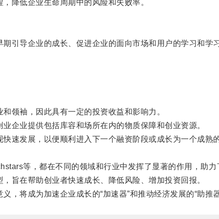
程，降低企业生命周期中的风险和失败率。
早期引导企业的成长、促进企业的面向市场和用户的学习和学
业和领袖，因此具有一定的投资收益和影响力。
创业企业提供包括库容和场所在内的物质保障和创业资源。
现快速发展，以便顺利进入下一个融资阶段或成长为一个成熟
。
echstars等，都在不同的领域和行业中发挥了显著的作用，助
型，旨在帮助创业者快速成长、降低风险、增加投资回报。
义，将成为加速企业成长的“加速器”和推动经济发展的“助推器