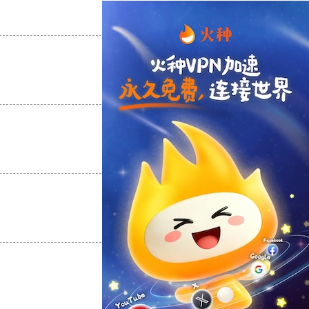
支持
[0]
反对
[0]
支持
[0]
反对
[0]
支持
[0]
反对
[0]
支持
[0]
反对
[0]