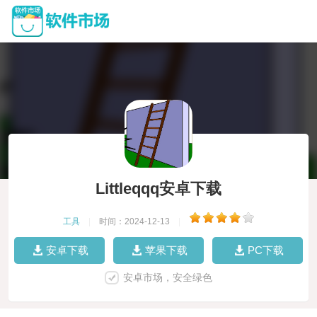
Littleqqq安卓下载
工具
|
时间：2024-12-13
|
安卓下载
苹果下载
PC下载
安卓市场，安全绿色