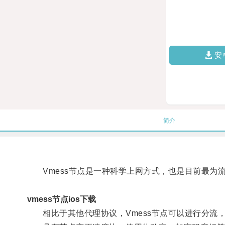
安
简介
Vmess节点是一种科学上网方式，也是目前最为
vmess节点ios下载
相比于其他代理协议，Vmess节点可以进行分流