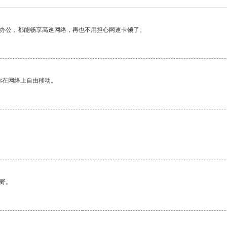
作办公，都能畅享高速网络，再也不用担心网速卡顿了。
你在网络上自由移动。
野。