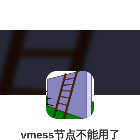
vmess节点不能用了