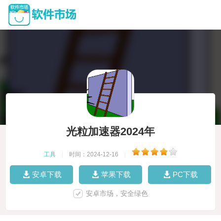
光粒加速器2024年
工具
|
时间：2024-12-16
|
安卓下载
苹果下载
PC下载
安卓市场，安全绿色