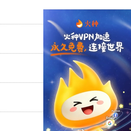
支持
[0]
反对
[0]
支持
[0]
反对
[0]
支持
[0]
反对
[0]
支持
[0]
反对
[0]