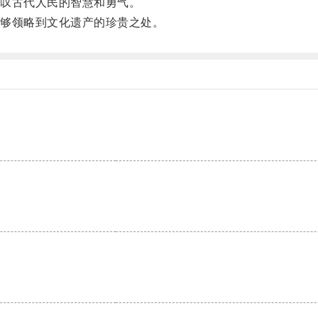
叹古代人民的智慧和勇气。
够领略到文化遗产的珍贵之处。