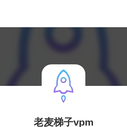
老麦梯子vpm