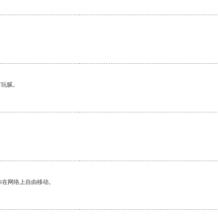
有玩腻。
。
你在网络上自由移动。