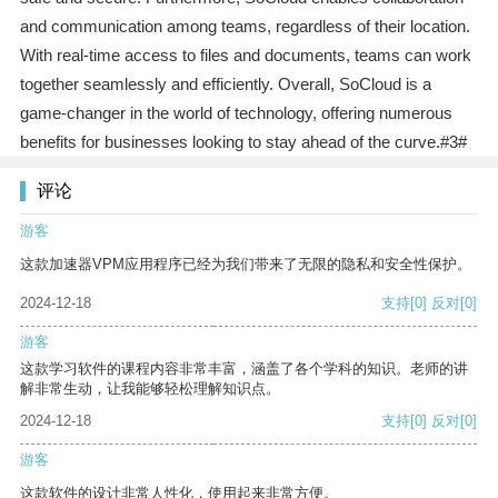
and communication among teams, regardless of their location.
With real-time access to files and documents, teams can work
together seamlessly and efficiently. Overall, SoCloud is a
game-changer in the world of technology, offering numerous
benefits for businesses looking to stay ahead of the curve.#3#
评论
游客
这款加速器VPM应用程序已经为我们带来了无限的隐私和安全性保护。
2024-12-18
支持
[0]
反对
[0]
游客
这款学习软件的课程内容非常丰富，涵盖了各个学科的知识。老师的讲
解非常生动，让我能够轻松理解知识点。
2024-12-18
支持
[0]
反对
[0]
游客
这款软件的设计非常人性化，使用起来非常方便。