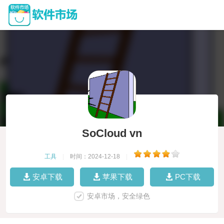
SoCloud vn
工具
|
时间：2024-12-18
|
安卓下载
苹果下载
PC下载
安卓市场，安全绿色