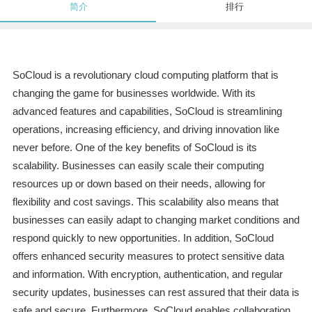
简介
排行
SoCloud is a revolutionary cloud computing platform that is
changing the game for businesses worldwide. With its
advanced features and capabilities, SoCloud is streamlining
operations, increasing efficiency, and driving innovation like
never before. One of the key benefits of SoCloud is its
scalability. Businesses can easily scale their computing
resources up or down based on their needs, allowing for
flexibility and cost savings. This scalability also means that
businesses can easily adapt to changing market conditions and
respond quickly to new opportunities. In addition, SoCloud
offers enhanced security measures to protect sensitive data
and information. With encryption, authentication, and regular
security updates, businesses can rest assured that their data is
safe and secure. Furthermore, SoCloud enables collaboration