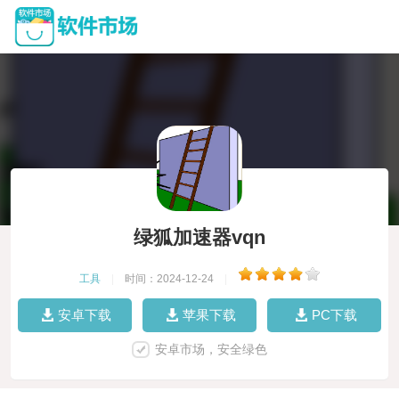
绿狐加速器vqn
工具
|
时间：2024-12-24
|
安卓下载
苹果下载
PC下载
安卓市场，安全绿色