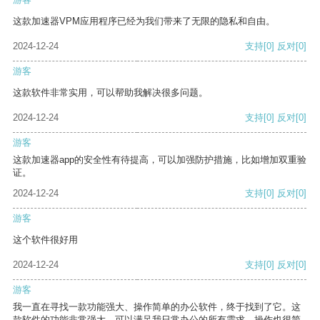
这款加速器VPM应用程序已经为我们带来了无限的隐私和自由。
2024-12-24
支持
[0]
反对
[0]
游客
这款软件非常实用，可以帮助我解决很多问题。
2024-12-24
支持
[0]
反对
[0]
游客
这款加速器app的安全性有待提高，可以加强防护措施，比如增加双重验
证。
2024-12-24
支持
[0]
反对
[0]
游客
这个软件很好用
2024-12-24
支持
[0]
反对
[0]
游客
我一直在寻找一款功能强大、操作简单的办公软件，终于找到了它。这
款软件的功能非常强大，可以满足我日常办公的所有需求。操作也很简