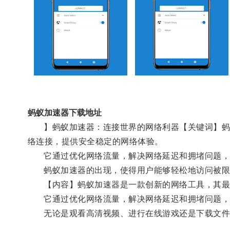
蚂蚁加速器下载地址
】蚂蚁加速器：连接世界的网络利器【关键词】蚂蚁
络连接，提供安全稳定的网络体验。
它通过优化网络流量，解决网络延迟和拥堵问题，
蚂蚁加速器的出现，使得用户能够轻松地访问被限
【内容】蚂蚁加速器是一款创新的网络工具，其最
它通过优化网络流量，解决网络延迟和拥堵问题，
无论是观看高清视频、进行在线游戏还是下载文件