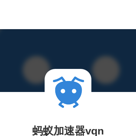
蚂蚁加速器vqn