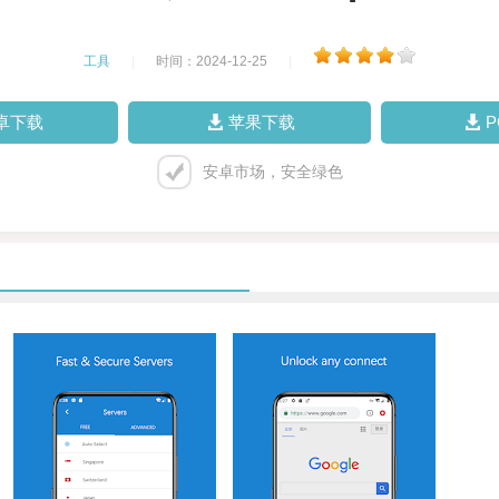
工具
|
时间：2024-12-25
|
卓下载
苹果下载
安卓市场，安全绿色