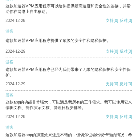
这款加速器VPM应用程序可以给你提供最高速度和安全性的连接，并帮
助你在网络上自由移动。
2024-12-29
支持
[0]
反对
[0]
游客
这款加速器VPM应用程序提供了顶级的安全性和隐私保护。
2024-12-29
支持
[0]
反对
[0]
游客
这款加速器VPM应用程序已经为我们带来了无限的隐私保护和安全性保
护。
2024-12-29
支持
[0]
反对
[0]
游客
这款app的功能非常强大，可以满足我所有的工作需求。我可以使用它来
编辑文档、制作演示文稿、管理日程安排等。
2024-12-29
支持
[0]
反对
[0]
游客
这款加速器app的加速效果还是不错的，但偶尔也会出现卡顿的情况，希