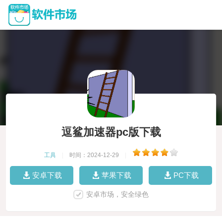
逗鲨加速器pc版下载
工具
|
时间：2024-12-29
|
安卓下载
苹果下载
PC下载
安卓市场，安全绿色