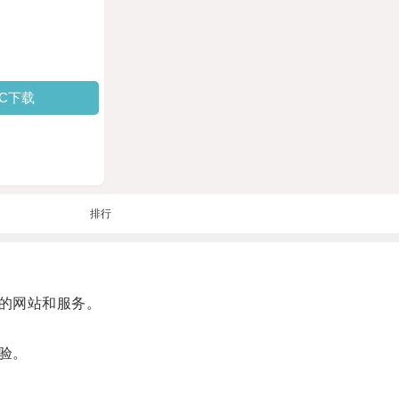
PC下载
排行
的网站和服务。
验。