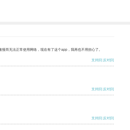
速慢而无法正常使用网络，现在有了这个app，我再也不用担心了。
支持
[0]
反对
[0]
支持
[0]
反对
[0]
支持
[0]
反对
[0]