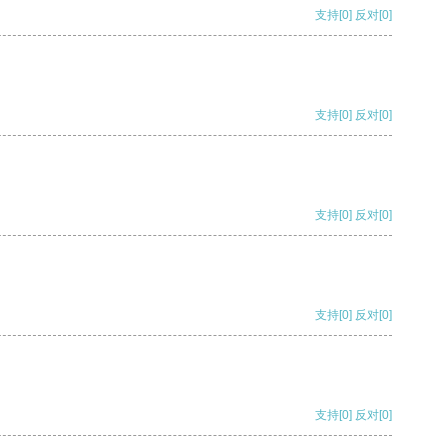
支持
[0]
反对
[0]
支持
[0]
反对
[0]
支持
[0]
反对
[0]
支持
[0]
反对
[0]
支持
[0]
反对
[0]