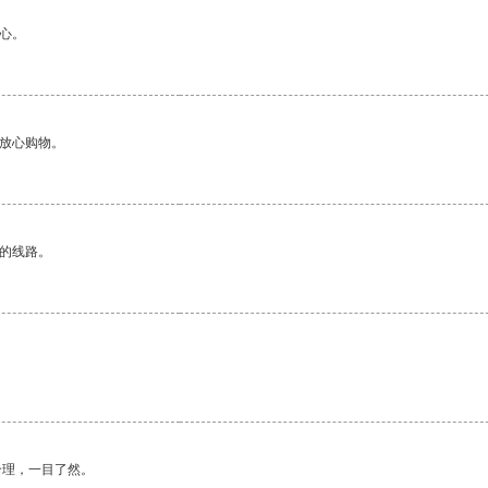
心。
够放心购物。
区的线路。
合理，一目了然。