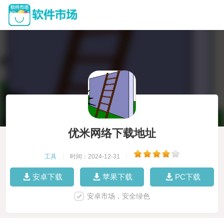
优米网络下载地址
工具
|
时间：2024-12-31
|
安卓下载
苹果下载
PC下载
安卓市场，安全绿色