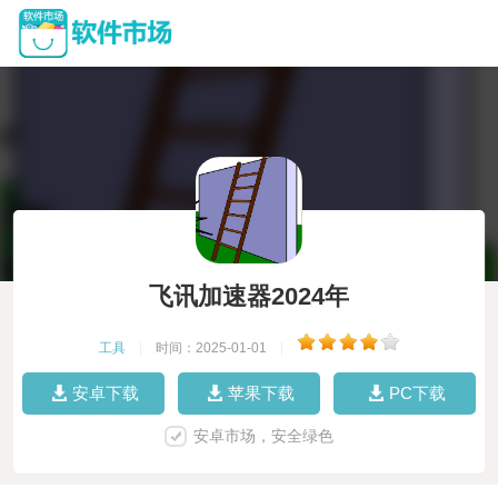
飞讯加速器2024年
工具
|
时间：2025-01-01
|
安卓下载
苹果下载
PC下载
安卓市场，安全绿色