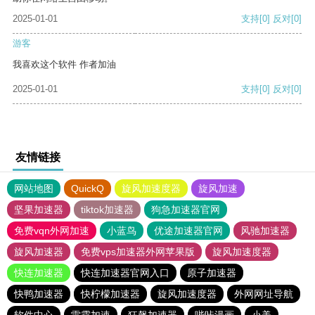
2025-01-01
支持
[0]
反对
[0]
游客
我喜欢这个软件 作者加油
2025-01-01
支持
[0]
反对
[0]
友情链接
网站地图
QuickQ
旋风加速度器
旋风加速
坚果加速器
tiktok加速器
狗急加速器官网
免费vqn外网加速
小蓝鸟
优途加速器官网
风驰加速器
旋风加速器
免费vps加速器外网苹果版
旋风加速度器
快连加速器
快连加速器官网入口
原子加速器
快鸭加速器
快柠檬加速器
旋风加速度器
外网网址导航