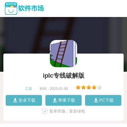
iplc专线破解版
工具
|
时间：2025-01-06
|
安卓下载
苹果下载
PC下载
安卓市场，安全绿色