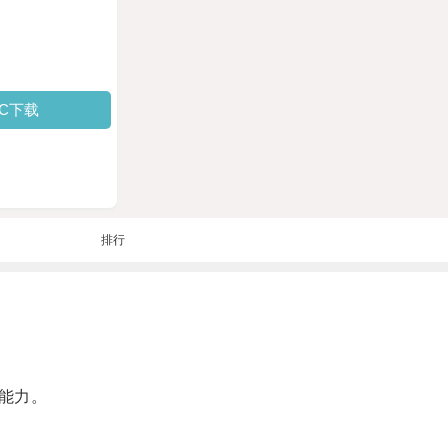
PC下载
排行
能力。