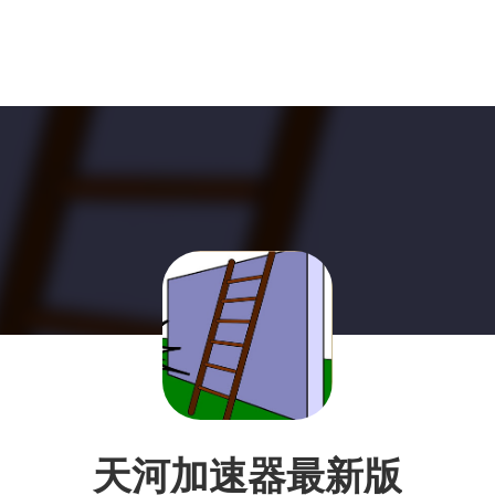
天河加速器最新版