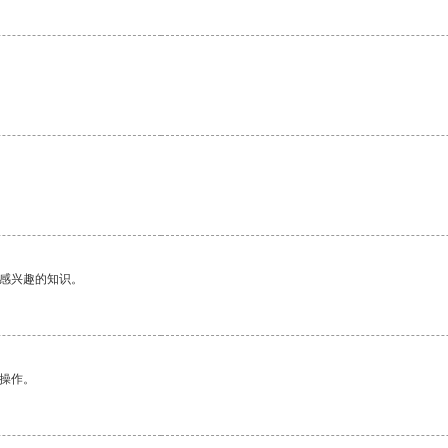
己感兴趣的知识。
悉操作。