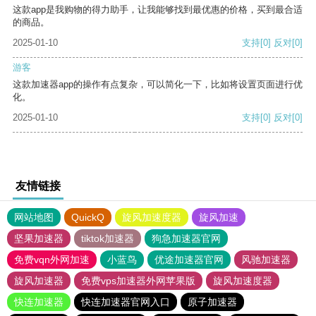
这款app是我购物的得力助手，让我能够找到最优惠的价格，买到最合适
的商品。
2025-01-10
支持
[0]
反对
[0]
游客
这款加速器app的操作有点复杂，可以简化一下，比如将设置页面进行优
化。
2025-01-10
支持
[0]
反对
[0]
友情链接
网站地图
QuickQ
旋风加速度器
旋风加速
坚果加速器
tiktok加速器
狗急加速器官网
免费vqn外网加速
小蓝鸟
优途加速器官网
风驰加速器
旋风加速器
免费vps加速器外网苹果版
旋风加速度器
快连加速器
快连加速器官网入口
原子加速器