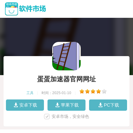
蛋蛋加速器官网网址
工具
|
时间：2025-01-10
|
安卓下载
苹果下载
PC下载
安卓市场，安全绿色