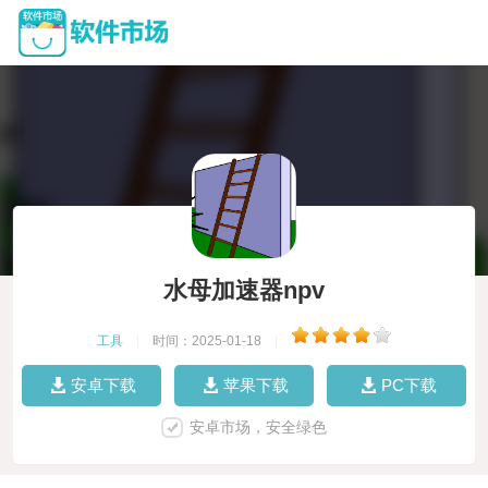
水母加速器npv
工具
|
时间：2025-01-18
|
安卓下载
苹果下载
PC下载
安卓市场，安全绿色