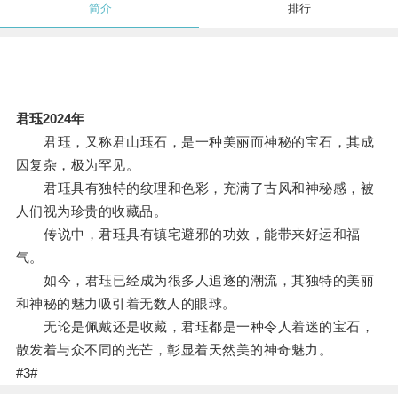
简介
排行
君珏2024年
君珏，又称君山珏石，是一种美丽而神秘的宝石，其成
因复杂，极为罕见。
君珏具有独特的纹理和色彩，充满了古风和神秘感，被
人们视为珍贵的收藏品。
传说中，君珏具有镇宅避邪的功效，能带来好运和福
气。
如今，君珏已经成为很多人追逐的潮流，其独特的美丽
和神秘的魅力吸引着无数人的眼球。
无论是佩戴还是收藏，君珏都是一种令人着迷的宝石，
散发着与众不同的光芒，彰显着天然美的神奇魅力。
#3#