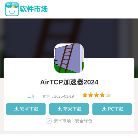
AirTCP加速器2024
工具
|
时间：2025-01-19
|
安卓下载
苹果下载
PC下载
安卓市场，安全绿色