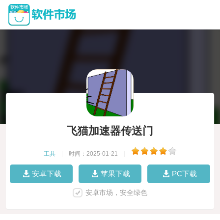
飞猫加速器传送门
工具
|
时间：2025-01-21
|
安卓下载
苹果下载
PC下载
安卓市场，安全绿色