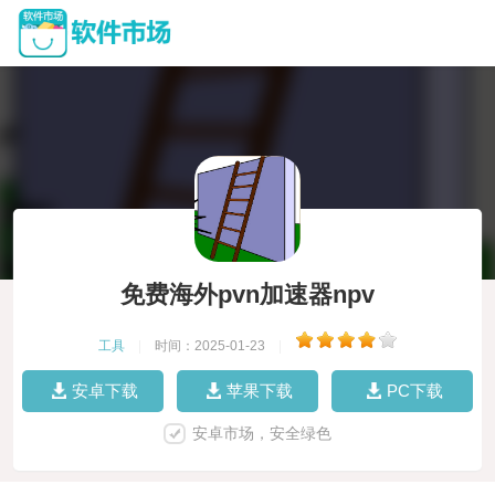
免费海外pvn加速器npv
工具
|
时间：2025-01-23
|
安卓下载
苹果下载
PC下载
安卓市场，安全绿色