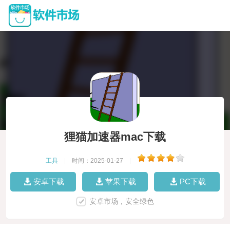
狸猫加速器mac下载
工具
|
时间：2025-01-27
|
安卓下载
苹果下载
PC下载
安卓市场，安全绿色