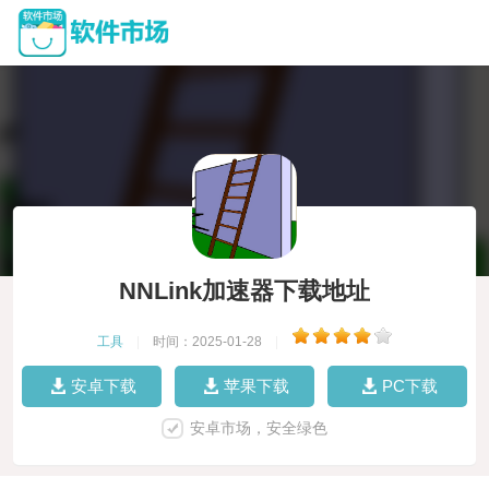
NNLink加速器下载地址
工具
|
时间：2025-01-28
|
安卓下载
苹果下载
PC下载
安卓市场，安全绿色