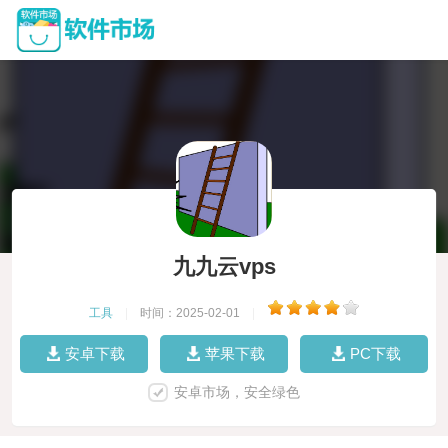
九九云vps
工具
|
时间：2025-02-01
|
安卓下载
苹果下载
PC下载
安卓市场，安全绿色