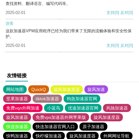
查找资料、翻译语言、编写代码等。
2025-02-01
支持
[0]
反对
[0]
游客
这款加速器VPM应用程序已经为我们带来了无限的流畅体验和安全性保
护。
2025-02-01
支持
[0]
反对
[0]
友情链接
网站地图
QuickQ
旋风加速度器
旋风加速
坚果加速器
tiktok加速器
狗急加速器官网
免费vqn外网加速
小蓝鸟
优途加速器官网
风驰加速器
旋风加速器
免费vps加速器外网苹果版
旋风加速度器
快连加速器
快连加速器官网入口
原子加速器
快鸭加速器
快柠檬加速器
旋风加速度器
外网网址导航