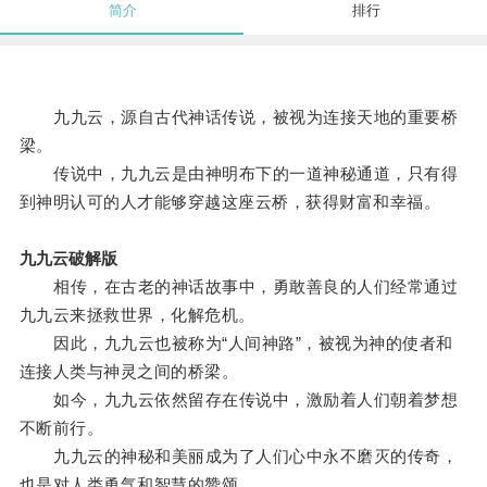
简介
排行
九九云，源自古代神话传说，被视为连接天地的重要桥
梁。
传说中，九九云是由神明布下的一道神秘通道，只有得
到神明认可的人才能够穿越这座云桥，获得财富和幸福。
九九云破解版
相传，在古老的神话故事中，勇敢善良的人们经常通过
九九云来拯救世界，化解危机。
因此，九九云也被称为“人间神路”，被视为神的使者和
连接人类与神灵之间的桥梁。
如今，九九云依然留存在传说中，激励着人们朝着梦想
不断前行。
九九云的神秘和美丽成为了人们心中永不磨灭的传奇，
也是对人类勇气和智慧的赞颂。