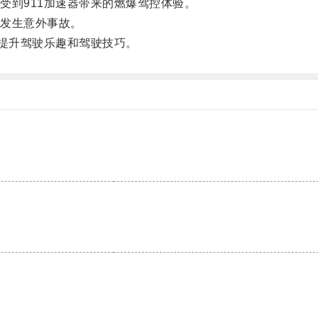
到911加速器带来的燃爆驾控体验。
发生意外事故。
提升驾驶乐趣和驾驶技巧。