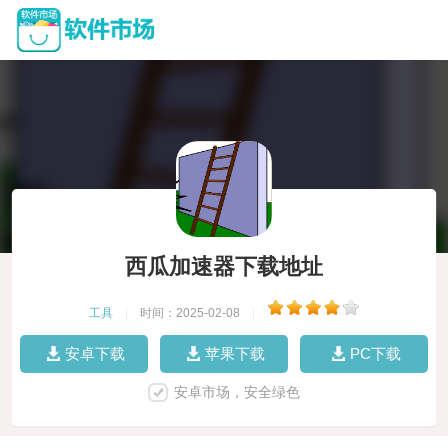
西瓜加速器下载地址
工具
|
时间：2025-02-08
|
安卓下载
苹果下载
PC下载
安卓市场，安全绿色