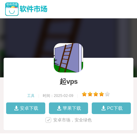
起vps
工具
|
时间：2025-02-09
|
安卓下载
苹果下载
PC下载
安卓市场，安全绿色