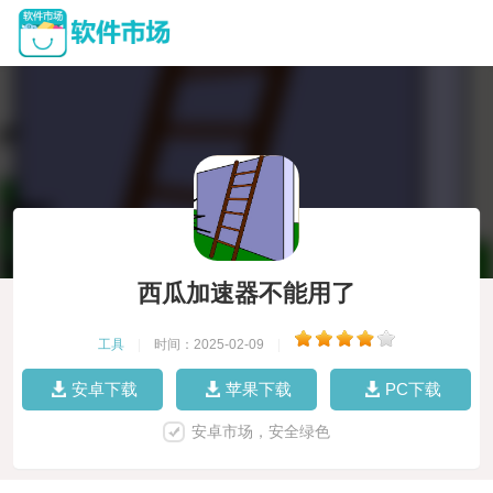
西瓜加速器不能用了
工具
|
时间：2025-02-09
|
安卓下载
苹果下载
PC下载
安卓市场，安全绿色