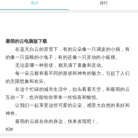
简介
排行
最萌的云电脑版下载
在蓝天白云的背景下，有的云朵像一只调皮的小猫，有
的像一只温顺的小兔子，有的还像一只灵动的小狐狸。
无论是哪一种形状，都充满了童趣和灵动。
每一朵云都有着不同的形状和神奇的魅力，引起了人们
的无限想象和欢乐。
在这个忙碌的城市生活中，抬头看看天空，和最萌的云
互动一下，也许能给你带来一丝惊喜和愉悦。
让我们一起享受这些可爱的云朵，感受大自然的美好和
神奇。
最萌的云就在你的身边，快来发现吧！。
#3#