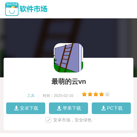
最萌的云vn
工具
|
时间：2025-02-10
|
安卓下载
苹果下载
PC下载
安卓市场，安全绿色