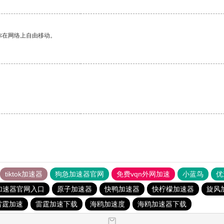
你在网络上自由移动。
tiktok加速器
狗急加速器官网
免费vqn外网加速
小蓝鸟
优
加速器官网入口
原子加速器
快鸭加速器
快柠檬加速器
旋风
雷霆加速
雷霆加速下载
海鸥加速度
海鸥加速器下载