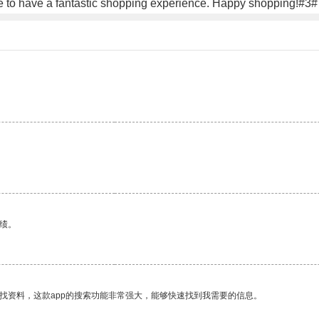
ure to have a fantastic shopping experience. Happy shopping!#3#
。
绩。
找资料，这款app的搜索功能非常强大，能够快速找到我需要的信息。