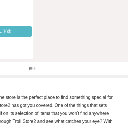
PC下载
排行
ne store is the perfect place to find something special for
Store2 has got you covered. One of the things that sets
lf on its selection of items that you won't find anywhere
e through Troll Store2 and see what catches your eye? With